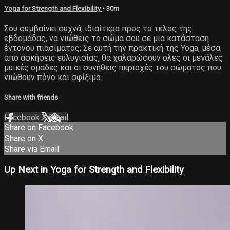
Yoga for Strength and Flexibility
• 30m
Σου συμβαίνει συχνά, ιδιαίτερα προς το τέλος της
εβδομάδας, να νιώθεις το σώμα σου σε μια κατάσταση
έντονου πιασίματος; Σε αυτή την πρακτική της Yoga, μέσα
από ασκήσεις ευλυγισίας, θα χαλαρώσουν όλες οι μεγάλες
μυικές ομαδες και οι συνήθεις περιοχές του σώματος που
νιώθουν πόνο και σφίξιμο.
Share with friends
Facebook
X
Email
Share on Facebook
Share on X
Share via Email
Up Next in
Yoga for Strength and Flexibility