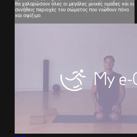
θα χαλαρώσουν όλες οι μεγάλες μυικές ομαδες και οι
συνήθεις περιοχές του σώματος που νιώθουν πόνο
και σφίξιμο.