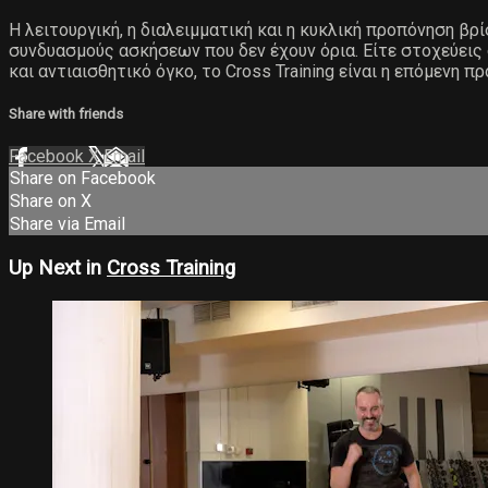
Η λειτουργική, η διαλειμματική και η κυκλική προπόνηση βρ
συνδυασμούς ασκήσεων που δεν έχουν όρια. Είτε στοχεύεις
και αντιαισθητικό όγκο, το Cross Training είναι η επόμενη π
Share with friends
Facebook
X
Email
Share on Facebook
Share on X
Share via Email
Up Next in
Cross Training