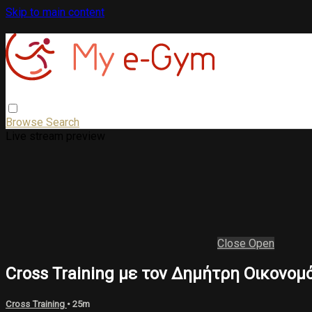
Skip to main content
Browse
Search
Live stream preview
Close
Open
Cross Training με τον Δημήτρη Οικονο
Cross Training
• 25m