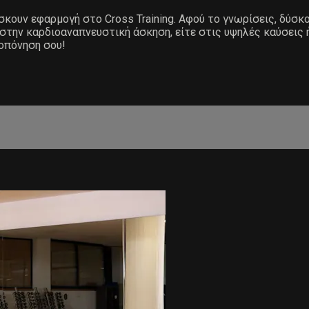
ίσκουν εφαρμογή στο Cross Training. Αφού το γνωρίσεις, δύσκ
 στην καρδιοαναπνευστική άσκηση, είτε στις υψηλές καύσεις 
ροπόνηση σου!