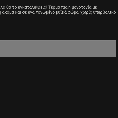
ολα θα το εγκαταλείψεις! Τέρμα πια η μονοτονία με
ή ακόμα και σε ένα τονωμένο μυϊκά σώμα, χωρίς υπερβολικό