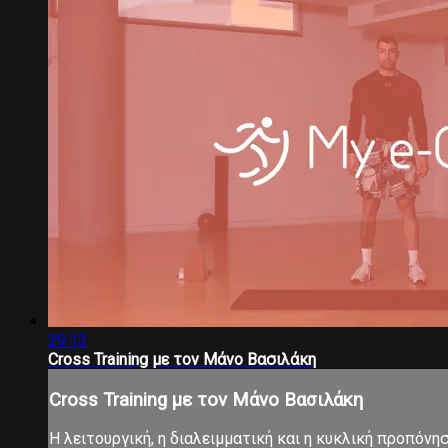
29:13
Cross Training με τον Μάνο Βασιλάκη
Cross Training με τον Μάνο Βασιλάκη
Η λειτουργική, η διαλειμματική και η κυκλική προπόνη