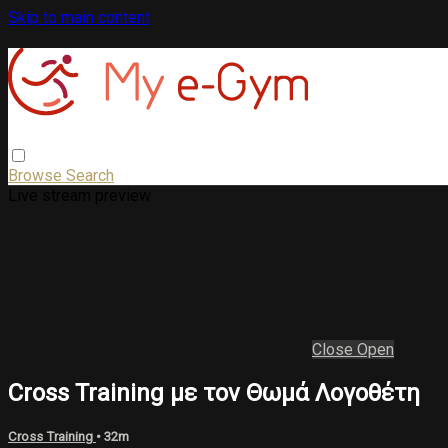
Skip to main content
Browse
Search
Live stream preview
Close
Open
Cross Training με τον Θωμά Λογοθέτη
Cross Training
• 32m