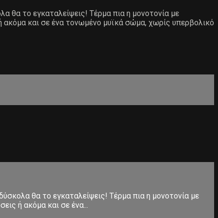
ολα θα το εγκαταλείψεις! Τέρμα πια η μονοτονία με
ή ακόμα και σε ένα τονωμένο μυϊκά σώμα, χωρίς υπερβολικό
 δύσκολα θα το εγκαταλείψεις! Τέρμα πια η μονοτονία με
ις ή ακόμα και σε ένα...