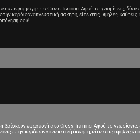
ίσκουν εφαρμογή στο Cross Training. Αφού το γνωρίσεις, δύσκ
 στην καρδιοαναπνευστική άσκηση, είτε στις υψηλές καύσεις 
ροπόνηση σου!
ση βρίσκουν εφαρμογή στο Cross Training. Αφού το γνωρίσεις,
εις στην καρδιοαναπνευστική άσκηση, είτε στις υψηλές καύσε