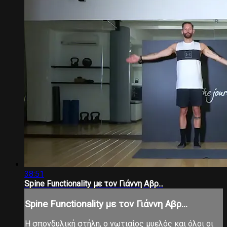
38:51
Spine Functionality με τον Γιάννη Αβρ...
Spine Functionality με τον Γιάννη Αβρ...
Η σπονδυλική στήλη, ο νωτιαίος μυελός και όλοι οι