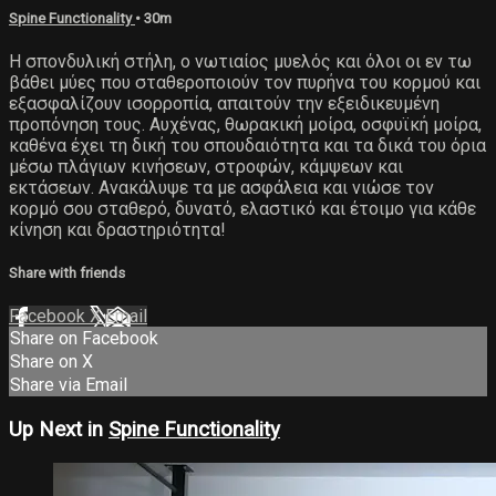
Spine Functionality
• 30m
Η σπονδυλική στήλη, ο νωτιαίος μυελός και όλοι οι εν τω
βάθει μύες που σταθεροποιούν τον πυρήνα του κορμού και
εξασφαλίζουν ισορροπία, απαιτούν την εξειδικευμένη
προπόνηση τους. Αυχένας, θωρακική μοίρα, οσφυϊκή μοίρα,
καθένα έχει τη δική του σπουδαιότητα και τα δικά του όρια
μέσω πλάγιων κινήσεων, στροφών, κάμψεων και
εκτάσεων. Ανακάλυψε τα με ασφάλεια και νιώσε τον
κορμό σου σταθερό, δυνατό, ελαστικό και έτοιμο για κάθε
κίνηση και δραστηριότητα!
Share with friends
Facebook
X
Email
Share on Facebook
Share on X
Share via Email
Up Next in
Spine Functionality