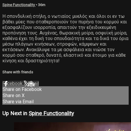
Spine Functionality
• 36m
Η σπονδυλική στήλη, ο νωτιαίος μυελός και όλοι οι εν τω
βάθει μύες που σταθεροποιούν τον πυρήνα του κορμού και
εξασφαλίζουν ισορροπία, απαιτούν την εξειδικευμένη
προπόνηση τους. Αυχένας, θωρακική μοίρα, οσφυϊκή μοίρα,
καθένα έχει τη δική του σπουδαιότητα και τα δικά του όρια
μέσω πλάγιων κινήσεων, στροφών, κάμψεων και
εκτάσεων. Ανακάλυψε τα με ασφάλεια και νιώσε τον
κορμό σου σταθερό, δυνατό, ελαστικό και έτοιμο για κάθε
κίνηση και δραστηριότητα!
Share with friends
Facebook
X
Email
Share on Facebook
Share on X
Share via Email
Up Next in
Spine Functionality