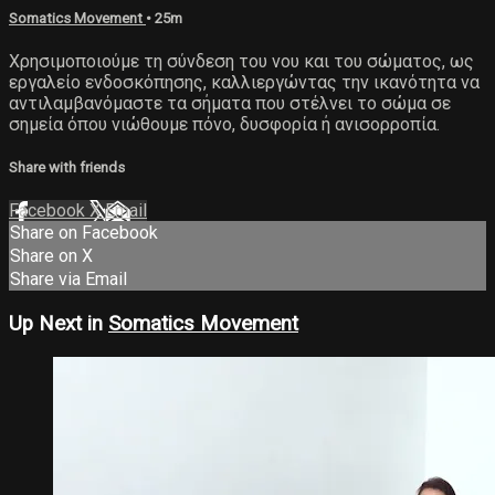
Somatics Movement
• 25m
Χρησιμοποιούμε τη σύνδεση του νου και του σώματος, ως
εργαλείο ενδοσκόπησης, καλλιεργώντας την ικανότητα να
αντιλαμβανόμαστε τα σήματα που στέλνει το σώμα σε
σημεία όπου νιώθουμε πόνο, δυσφορία ή ανισορροπία.
Share with friends
Facebook
X
Email
Share on Facebook
Share on X
Share via Email
Up Next in
Somatics Movement