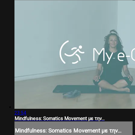
23:54
Mindfulness: Somatics Movement με την...
Mindfulness: Somatics Movement με την...