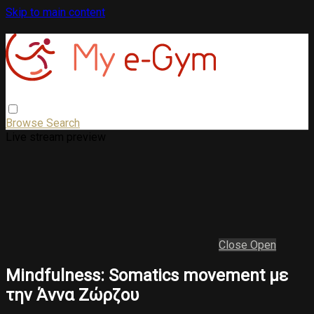
Skip to main content
Browse
Search
Live stream preview
Close
Open
Mindfulness: Somatics movement με
την Άννα Ζώρζου