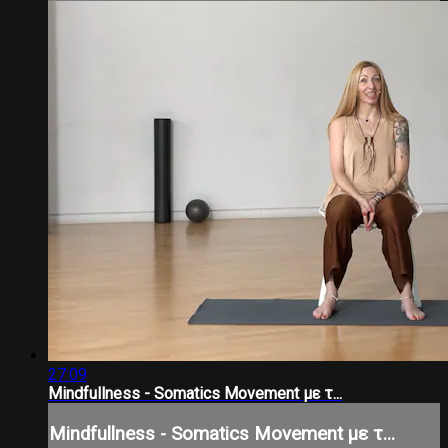
27:09
Mindfullness - Somatics Movement με τ...
Mindfullness - Somatics Movement με τ...