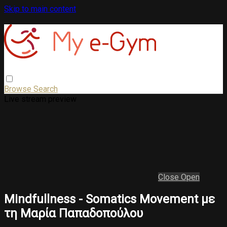
Skip to main content
Browse
Search
Live stream preview
Close
Open
Mindfullness - Somatics Movement με
τη Μαρία Παπαδοπούλου