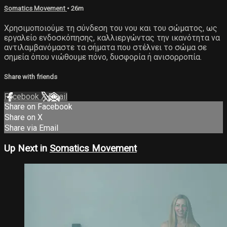
Somatics Movement
• 26m
Χρησιμοποιούμε τη σύνδεση του νου και του σώματος, ως
εργαλείο ενδοσκόπησης, καλλιεργώντας την ικανότητα να
αντιλαμβανόμαστε τα σήματα που στέλνει το σώμα σε
σημεία όπου νιώθουμε πόνο, δυσφορία ή ανισορροπία.
Share with friends
Facebook
X
Email
Share on Facebook
Share on X
Share via Email
Up Next in
Somatics Movement