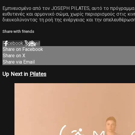
Εμπνευσμένο από τον JOSEPH PILATES, αυτό το πρόγραμμα β
ευθυτενές και αρμονικό σώμα, χωρίς περιορισμούς στις κινή
διευκολύνοντας τη ροή της ενέργειας και την απελευθέρωση
Share with friends
Facebook
X
Email
Share on Facebook
Share on X
Share via Email
Up Next in
Pilates