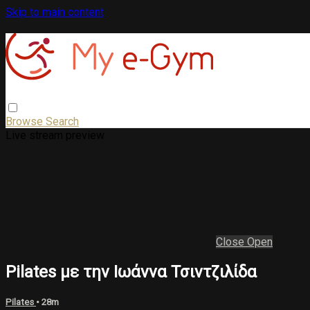
Skip to main content
Browse
Search
Live stream preview
Close
Open
Pilates με την Ιωάννα Τσιντζιλίδα
Pilates
• 28m