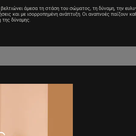
ελτιώνει άμεσα τη στάση του σώματος, τη δύναμη, την ευλυγ
σεις και με ισορροπημένη ανάπτυξη. Οι αναπνοές παίζουν καθ
 της δύναμης.