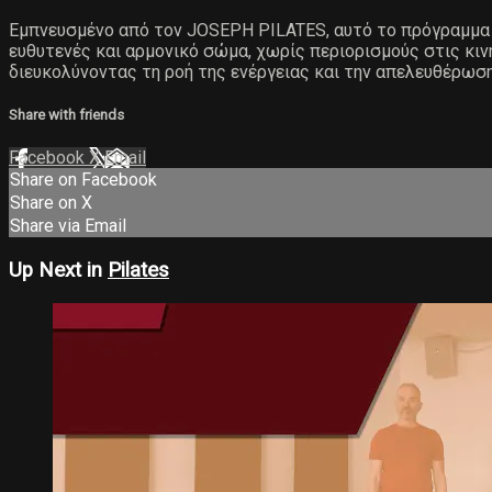
Εμπνευσμένο από τον JOSEPH PILATES, αυτό το πρόγραμμα β
ευθυτενές και αρμονικό σώμα, χωρίς περιορισμούς στις κινή
διευκολύνοντας τη ροή της ενέργειας και την απελευθέρωση
Share with friends
Facebook
X
Email
Share on Facebook
Share on X
Share via Email
Up Next in
Pilates