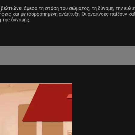
ελτιώνει άμεσα τη στάση του σώματος, τη δύναμη, την ευλυγ
σεις και με ισορροπημένη ανάπτυξη. Οι αναπνοές παίζουν καθ
 της δύναμης.