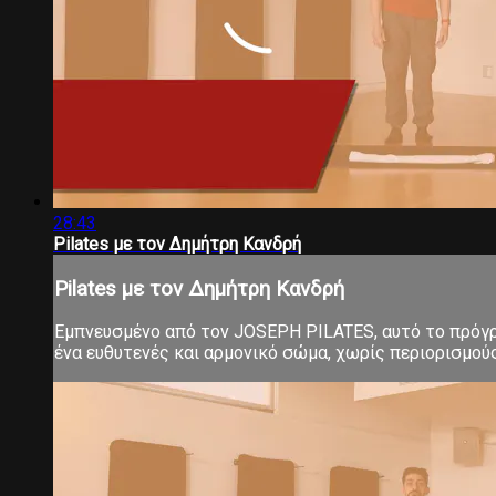
28:43
Pilates με τον Δημήτρη Κανδρή
Pilates με τον Δημήτρη Κανδρή
Εμπνευσμένο από τον JOSEPH PILATES, αυτό το πρόγρα
ένα ευθυτενές και αρμονικό σώμα, χωρίς περιορισμούς 