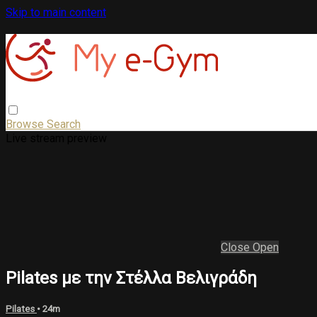
Skip to main content
Browse
Search
Live stream preview
Close
Open
Pilates με την Στέλλα Βελιγράδη
Pilates
• 24m