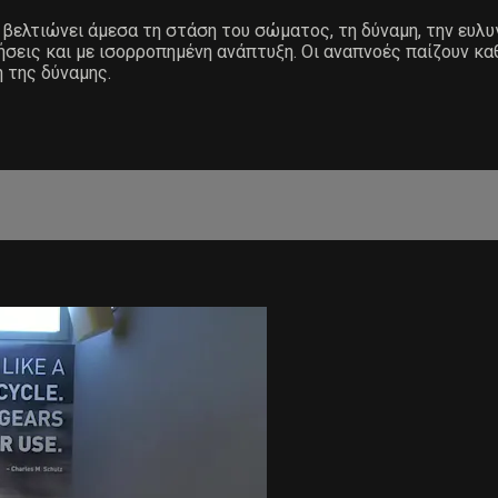
ελτιώνει άμεσα τη στάση του σώματος, τη δύναμη, την ευλυγ
σεις και με ισορροπημένη ανάπτυξη. Οι αναπνοές παίζουν καθ
 της δύναμης.