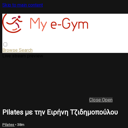
Skip to main content
Browse
Search
Live stream preview
Close
Open
Pilates με την Ειρήνη Τζιδημοπούλου
Pilates
• 38m