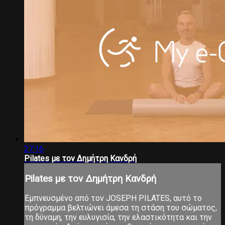
27:16
Pilates με τον Δημήτρη Κανδρή
Pilates με τον Δημήτρη Κανδρή
Εμπνευσμένο από τον JOSEPH PILATES, αυτό το
πρόγραμμα βελτιώνει άμεσα τη στάση του σώματος,
τη δύναμη, την ευλυγισία, την ελαστικότητα και την