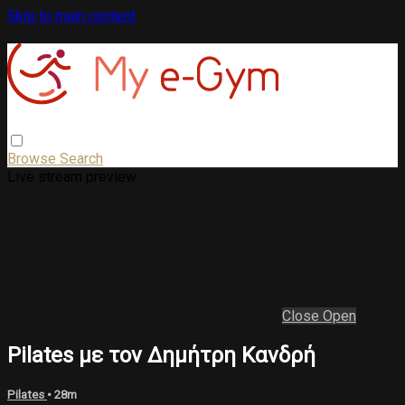
Skip to main content
Browse
Search
Live stream preview
Close
Open
Pilates με τον Δημήτρη Κανδρή
Pilates
• 28m