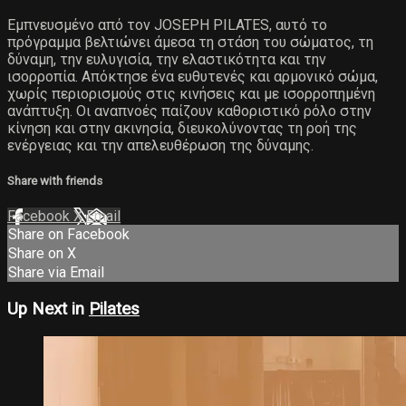
Εμπνευσμένο από τον JOSEPH PILATES, αυτό το
πρόγραμμα βελτιώνει άμεσα τη στάση του σώματος, τη
δύναμη, την ευλυγισία, την ελαστικότητα και την
ισορροπία. Απόκτησε ένα ευθυτενές και αρμονικό σώμα,
χωρίς περιορισμούς στις κινήσεις και με ισορροπημένη
ανάπτυξη. Οι αναπνοές παίζουν καθοριστικό ρόλο στην
κίνηση και στην ακινησία, διευκολύνοντας τη ροή της
ενέργειας και την απελευθέρωση της δύναμης.
Share with friends
Facebook
X
Email
Share on Facebook
Share on X
Share via Email
Up Next in
Pilates