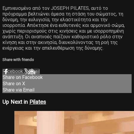
Εμπνευσμένο από τον JOSEPH PILATES, αυτό το
πρόγραμμα βελτιώνει άμεσα τη στάση του σώματος, τη
δύναμη, την ευλυγισία, την ελαστικότητα και την
ισορροπία. Απόκτησε ένα ευθυτενές και αρμονικό σώμα,
χωρίς περιορισμούς στις κινήσεις και με ισορροπημένη
ανάπτυξη. Οι αναπνοές παίζουν καθοριστικό ρόλο στην
κίνηση και στην ακινησία, διευκολύνοντας τη ροή της
ενέργειας και την απελευθέρωση της δύναμης.
Share with friends
Facebook
X
Email
Share on Facebook
Share on X
Share via Email
Up Next in
Pilates