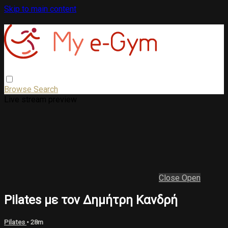
Skip to main content
Browse
Search
Live stream preview
Close
Open
Pilates με τον Δημήτρη Κανδρή
Pilates
• 28m