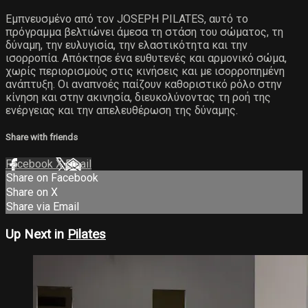
Εμπνευσμένο από τον JOSEPH PILATES, αυτό το
πρόγραμμα βελτιώνει άμεσα τη στάση του σώματος, τη
δύναμη, την ευλυγισία, την ελαστικότητα και την
ισορροπία. Απόκτησε ένα ευθυτενές και αρμονικό σώμα,
χωρίς περιορισμούς στις κινήσεις και με ισορροπημένη
ανάπτυξη. Οι αναπνοές παίζουν καθοριστικό ρόλο στην
κίνηση και στην ακινησία, διευκολύνοντας τη ροή της
ενέργειας και την απελευθέρωση της δύναμης.
Share with friends
Facebook
X
Email
Share on Facebook
Share on X
Share via Email
Up Next in
Pilates