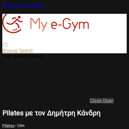
Skip to main content
Browse
Search
Live stream preview
Close
Open
Pilates με τον Δημήτρη Κάνδρη
Pilates
• 25m