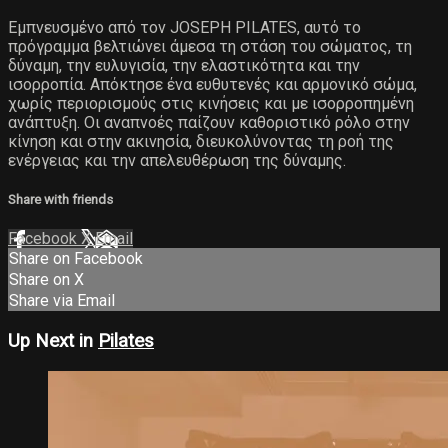
Εμπνευσμένο από τον JOSEPH PILATES, αυτό το
πρόγραμμα βελτιώνει άμεσα τη στάση του σώματος, τη
δύναμη, την ευλυγισία, την ελαστικότητα και την
ισορροπία. Απόκτησε ένα ευθυτενές και αρμονικό σώμα,
χωρίς περιορισμούς στις κινήσεις και με ισορροπημένη
ανάπτυξη. Οι αναπνοές παίζουν καθοριστικό ρόλο στην
κίνηση και στην ακινησία, διευκολύνοντας τη ροή της
ενέργειας και την απελευθέρωση της δύναμης.
Share with friends
Facebook
X
Email
Share on Facebook
Share on X
Share via Email
Up Next in
Pilates