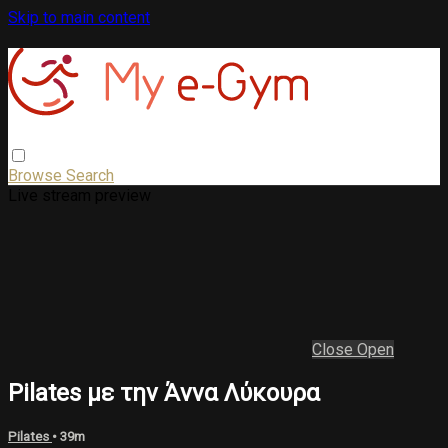
Skip to main content
Browse
Search
Live stream preview
Close
Open
Pilates με την Άννα Λύκουρα
Pilates
• 39m