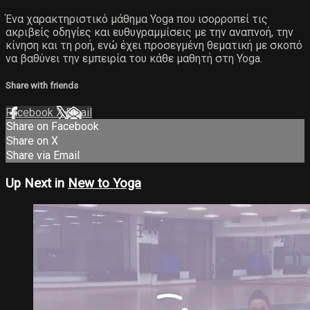
Ένα χαρακτηριστικό μάθημα Yoga που ισορροπεί τις
ακριβείς οδηγίες και ευθυγραμμίσεις με την αναπνοή, την
κίνηση και τη ροή, ενώ έχει προσεγμένη θεματική με σκοπό
να βαθύνει την εμπειρία του κάθε μαθητή στη Yoga.
Share with friends
Facebook
X
Email
Share on Facebook
Share on X
Share via Email
Up Next in
New to Yoga