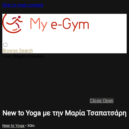
Skip to main content
Browse
Search
Live stream preview
Close
Open
New to Yoga με την Μαρία Τσαπατσάρη
New to Yoga
• 30m