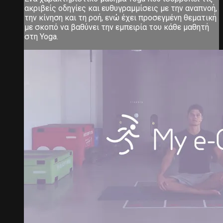
ακριβείς οδηγίες και ευθυγραμμίσεις με την αναπνοή,
την κίνηση και τη ροή, ενώ έχει προσεγμένη θεματική
με σκοπό να βαθύνει την εμπειρία του κάθε μαθητή
στη Yoga.