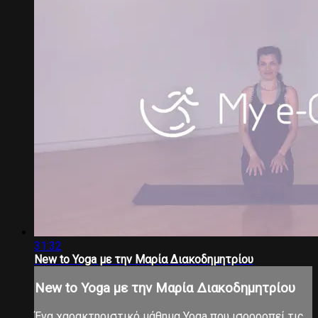
31:32
New to Yoga με την Μαρία Διακοδημητρίου
New to Yoga με την Μαρία Διακοδημητρίου
Ένα χαρακτηριστικό μάθημα Yoga που ισορροπεί τις