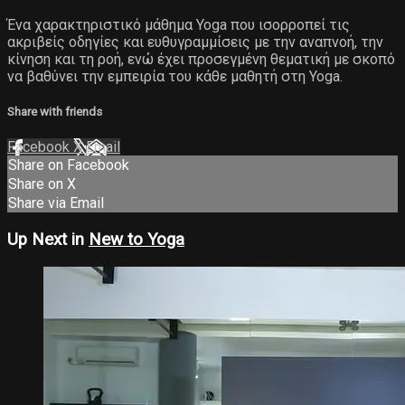
Ένα χαρακτηριστικό μάθημα Yoga που ισορροπεί τις
ακριβείς οδηγίες και ευθυγραμμίσεις με την αναπνοή, την
κίνηση και τη ροή, ενώ έχει προσεγμένη θεματική με σκοπό
να βαθύνει την εμπειρία του κάθε μαθητή στη Yoga.
Share with friends
Facebook
X
Email
Share on Facebook
Share on X
Share via Email
Up Next in
New to Yoga