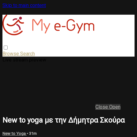
Skip to main content
Browse
Search
Live stream preview
Close
Open
New to yoga με την Δήμητρα Σκούρα
New to Yoga
• 31m