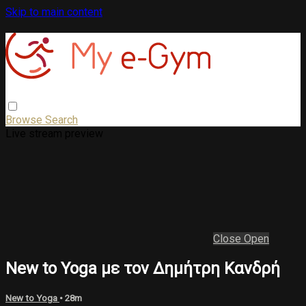
Skip to main content
Browse
Search
Live stream preview
Close
Open
New to Yoga με τον Δημήτρη Κανδρή
New to Yoga
• 28m