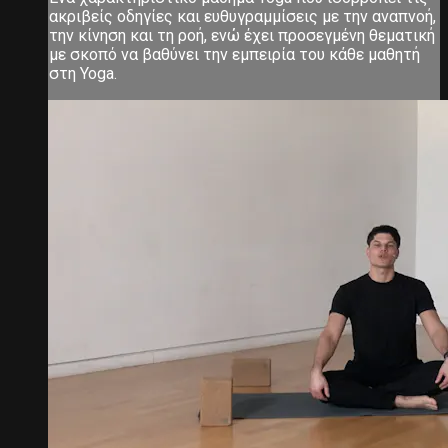
ακριβείς οδηγίες και ευθυγραμμίσεις με την αναπνοή,
την κίνηση και τη ροή, ενώ έχει προσεγμένη θεματική
με σκοπό να βαθύνει την εμπειρία του κάθε μαθητή
στη Yoga.