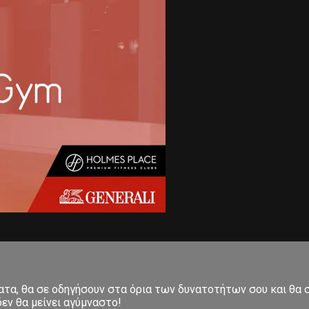
ματα, θα σε οδηγήσουν στα όρια των δυνατοτήτων σου και θα
εν θα μείνει αγύμναστο!