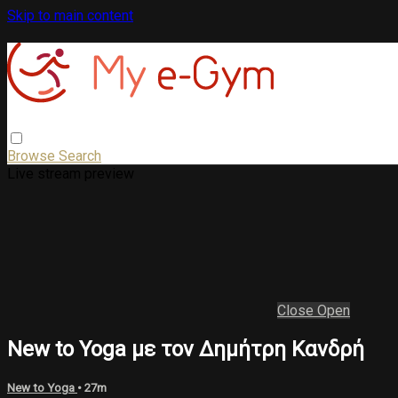
Skip to main content
Browse
Search
Live stream preview
Close
Open
New to Yoga με τον Δημήτρη Κανδρή
New to Yoga
• 27m