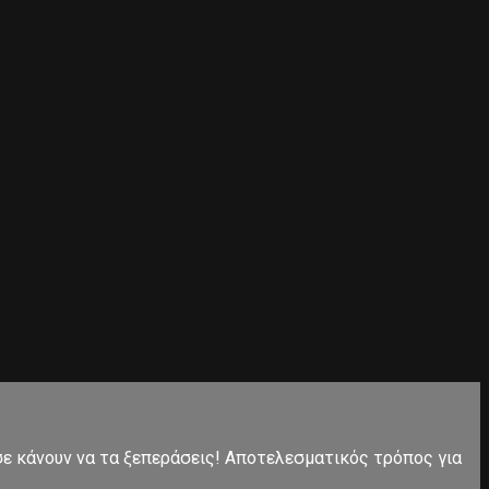
 σε κάνουν να τα ξεπεράσεις! Αποτελεσματικός τρόπος για