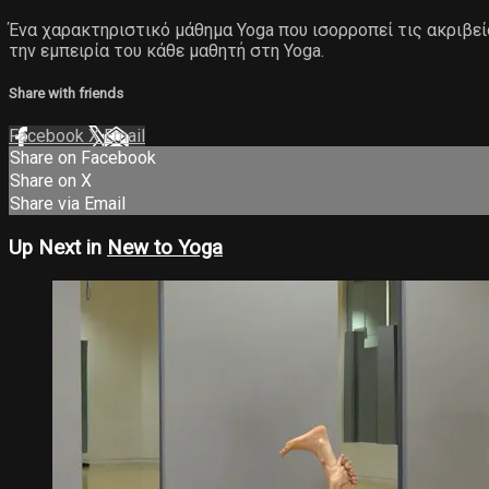
Ένα χαρακτηριστικό μάθημα Yoga που ισορροπεί τις ακριβείς
την εμπειρία του κάθε μαθητή στη Yoga.
Share with friends
Facebook
X
Email
Share on Facebook
Share on X
Share via Email
Up Next in
New to Yoga