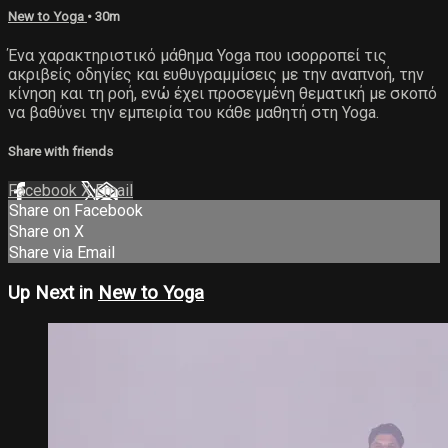
New to Yoga
• 30m
Ένα χαρακτηριστικό μάθημα Yoga που ισορροπεί τις
ακριβείς οδηγίες και ευθυγραμμίσεις με την αναπνοή, την
κίνηση και τη ροή, ενώ έχει προσεγμένη θεματική με σκοπό
να βαθύνει την εμπειρία του κάθε μαθητή στη Yoga.
Share with friends
Facebook
X
Email
Share on Facebook
Share on X
Share via Email
Up Next in
New to Yoga