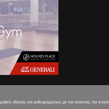
ιβείς οδηγίες και ευθυγραμμίσεις με την αναπνοή, την κίνησ