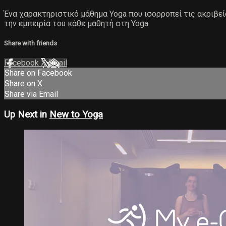
Ένα χαρακτηριστικό μάθημα Yoga που ισορροπεί τις ακριβείς
την εμπειρία του κάθε μαθητή στη Yoga.
Share with friends
Facebook
X
Email
Share on Facebook
Share on X
Share via Email
Up Next in
New to Yoga