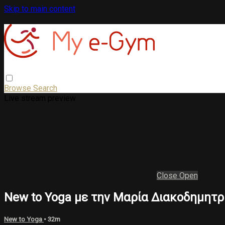
Skip to main content
Browse
Search
Live stream preview
Close
Open
New to Yoga με την Μαρία Διακοδημητρ
New to Yoga
• 32m