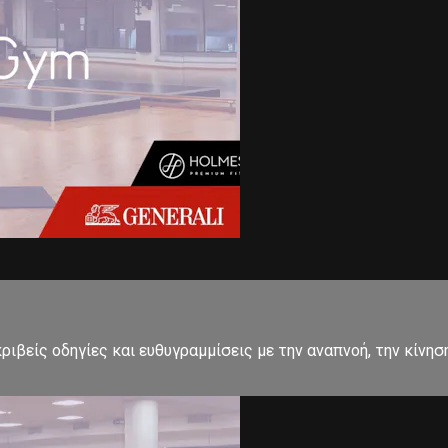
ιβείς οδηγίες και ευθυγραμμίσεις με την αναπνοή, την κίνησ