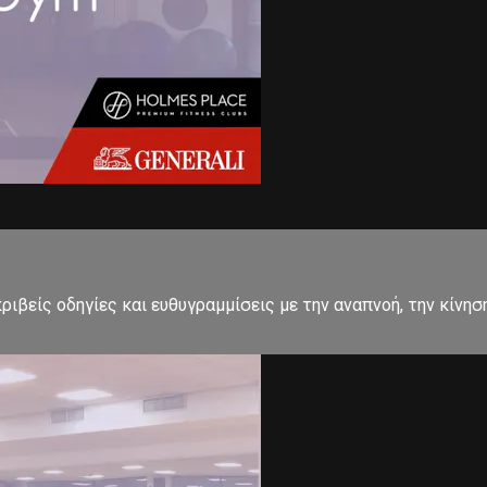
ιβείς οδηγίες και ευθυγραμμίσεις με την αναπνοή, την κίνησ