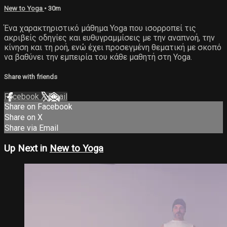
New to Yoga
• 30m
Ένα χαρακτηριστικό μάθημα Yoga που ισορροπεί τις
ακριβείς οδηγίες και ευθυγραμμίσεις με την αναπνοή, την
κίνηση και τη ροή, ενώ έχει προσεγμένη θεματική με σκοπό
να βαθύνει την εμπειρία του κάθε μαθητή στη Yoga.
Share with friends
Facebook
X
Email
Share on Facebook
Share on X
Share via Email
Up Next in
New to Yoga