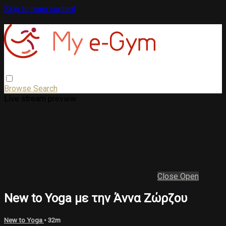
Skip to main content
Browse
Search
Live stream preview
Close
Open
New to Yoga με την Άννα Ζώρζου
New to Yoga
• 32m