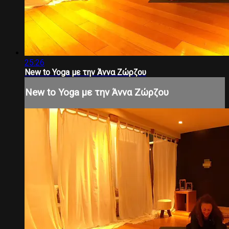
25:26
New to Yoga με την Άννα Ζώρζου
New to Yoga με την Άννα Ζώρζου