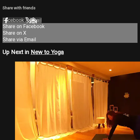
Share with friends
Facebook
X
Email
Share on Facebook
Share on X
Share via Email
Up Next in
New to Yoga