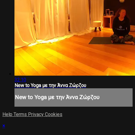
32:10
New to Yoga με την Άννα Ζώρζου
New to Yoga με την Άννα Ζώρζου
Help
Terms
Privacy
Cookies
×