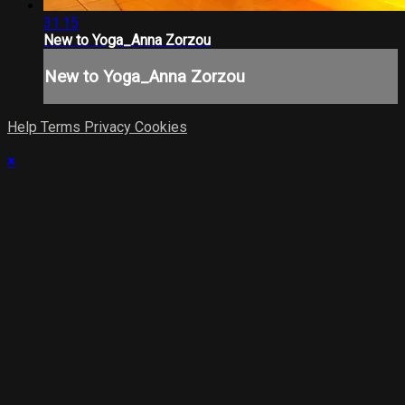
31:15
New to Yoga_Anna Zorzou
New to Yoga_Anna Zorzou
Help
Terms
Privacy
Cookies
×