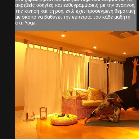
ακριβείς οδηγίες και ευθυγραμμίσεις με την αναπνοή,
την κίνηση και τη ροή, ενώ έχει προσεγμένη θεματική
με σκοπό να βαθύνει την εμπειρία του κάθε μαθητή
στη Yoga.