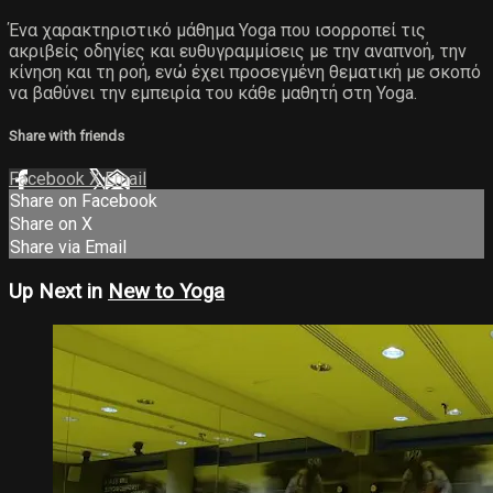
Ένα χαρακτηριστικό μάθημα Yoga που ισορροπεί τις
ακριβείς οδηγίες και ευθυγραμμίσεις με την αναπνοή, την
κίνηση και τη ροή, ενώ έχει προσεγμένη θεματική με σκοπό
να βαθύνει την εμπειρία του κάθε μαθητή στη Yoga.
Share with friends
Facebook
X
Email
Share on Facebook
Share on X
Share via Email
Up Next in
New to Yoga