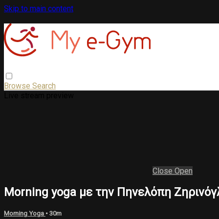
Skip to main content
Browse
Search
Live stream preview
Close
Open
Morning yoga με την Πηνελόπη Ζηρινόγ
Morning Yoga
• 30m