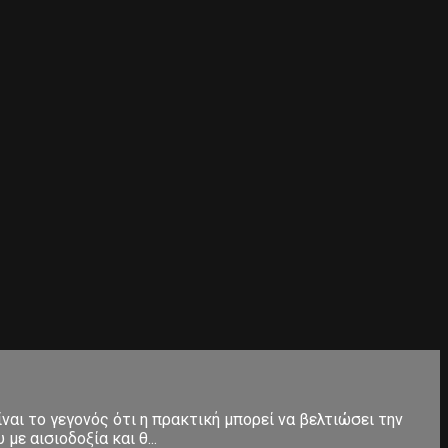
ίναι το γεγονός ότι η πρακτική μπορεί να βελτιώσει την
ε αισιοδοξία και θ...