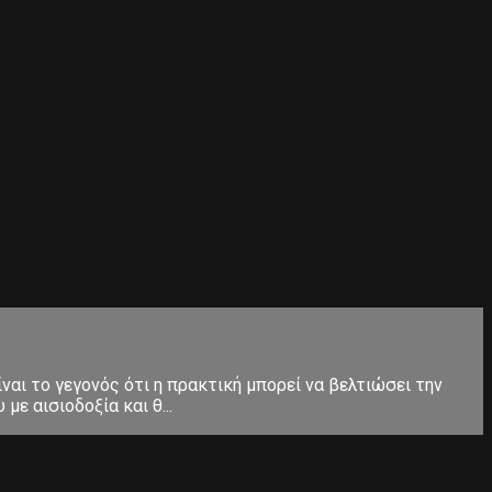
ίναι το γεγονός ότι η πρακτική μπορεί να βελτιώσει την
ε αισιοδοξία και θ...