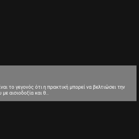
ίναι το γεγονός ότι η πρακτική μπορεί να βελτιώσει την
ε αισιοδοξία και θ...