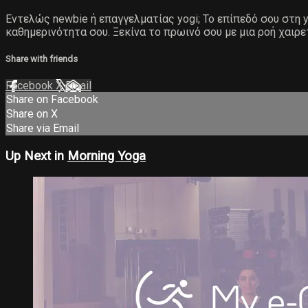
Εντελώς newbie ή επαγγελματίας yogi; Το επίπεδό σου στη yo
καθημερινότητα σου. Ξεκίνα το πρωινό σου με μια ροή χαιρε
Share with friends
Facebook
X
Email
Share on Facebook
Share on X
Share via Email
Up Next in
Morning Yoga