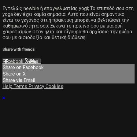
Εντελώς newbie ή επαγγελματίας yogi; Το επίπεδό σου στη
yoga δεν έχει καμία σημασία. Αυτό που είναι σημαντικό
είναι το γεγονός ότι η πρακτική μπορεί να βελτιώσει την
καθημερινότητα σου. Ξεκίνα το πρωινό σου με μια ροή
χαιρετισμών στον ήλιο και σίγουρα θα αρχίσεις την ημέρα
σου με αισιοδοξία και θετική διάθεση!
Share with friends
Facebook
X
Email
Share on Facebook
Share on X
Share via Email
Help
Terms
Privacy
Cookies
×