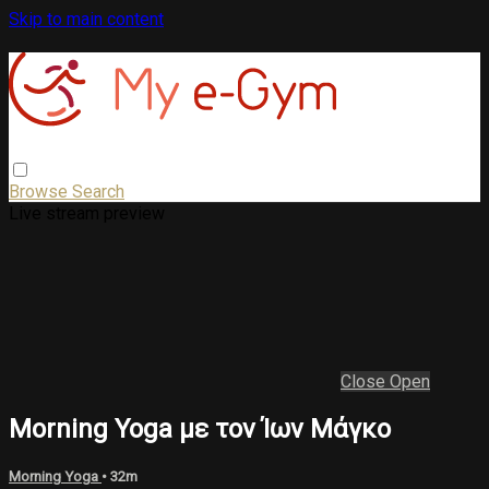
Skip to main content
Browse
Search
Live stream preview
Close
Open
Morning Yoga με τον Ίων Μάγκο
Morning Yoga
• 32m