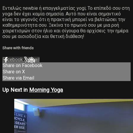
Εντελώς newbie ή επαγγελματίας yogi; Το επίπεδό σου στη
yoga δεν έχει καμία σημασία. Αυτό που είναι σημαντικό
είναι το γεγονός ότι η πρακτική μπορεί να βελτιώσει την
καθημερινότητα σου. Ξεκίνα το πρωινό σου με μια ροή
χαιρετισμών στον ήλιο και σίγουρα θα αρχίσεις την ημέρα
σου με αισιοδοξία και θετική διάθεση!
Share with friends
Facebook
X
Email
Share on Facebook
Share on X
Share via Email
Up Next in
Morning Yoga