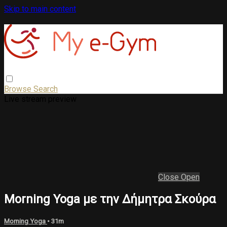
Skip to main content
Browse
Search
Live stream preview
Close
Open
Morning Yoga με την Δήμητρα Σκούρα
Morning Yoga
• 31m