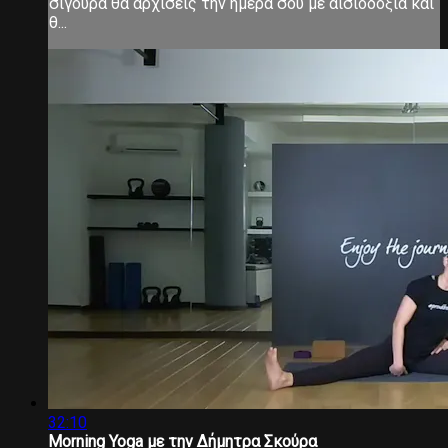
σίγουρα θα αρχίσεις την ημέρα σου με αισιοδοξία και
θ...
32:10
Morning Yoga με την Δήμητρα Σκούρα