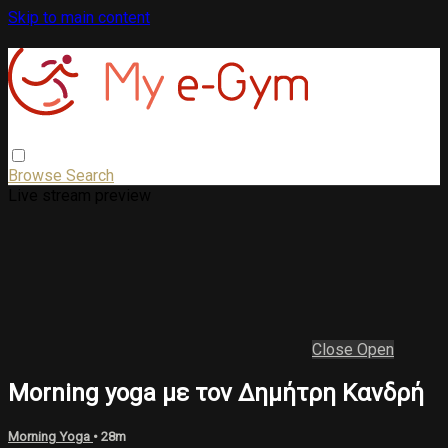
Skip to main content
Browse
Search
Live stream preview
Close
Open
Morning yoga με τον Δημήτρη Κανδρή
Morning Yoga
• 28m