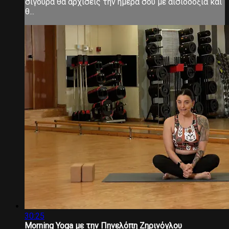
σίγουρα θα αρχίσεις την ημέρα σου με αισιοδοξία και
θ...
30:25
Morning Yoga με την Πηνελόπη Ζηρινόγλου