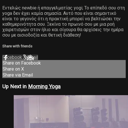
Εντελώς newbie ή επαγγελματίας yogi; Το επίπεδό σου στη
yoga δεν έχει καμία σημασία. Αυτό που είναι σημαντικό
είναι το γεγονός ότι η πρακτική μπορεί να βελτιώσει την
καθημερινότητα σου. Ξεκίνα το πρωινό σου με μια ροή
χαιρετισμών στον ήλιο και σίγουρα θα αρχίσεις την ημέρα
σου με αισιοδοξία και θετική διάθεση!
Share with friends
Facebook
X
Email
Share on Facebook
Share on X
Share via Email
Up Next in
Morning Yoga