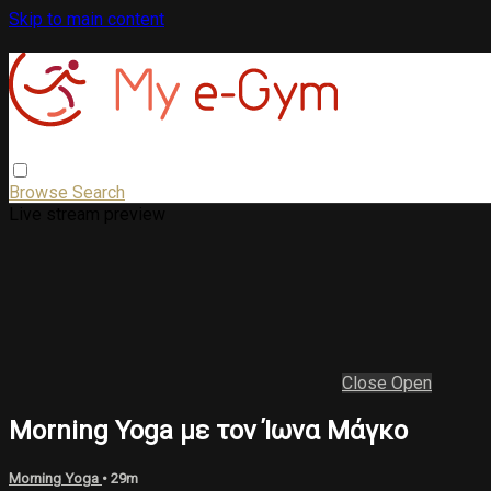
Skip to main content
Browse
Search
Live stream preview
Close
Open
Morning Yoga με τον Ίωνα Μάγκο
Morning Yoga
• 29m