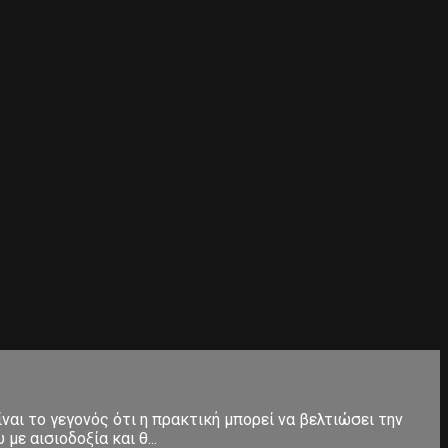
ίναι το γεγονός ότι η πρακτική μπορεί να βελτιώσει την
ε αισιοδοξία και θ...