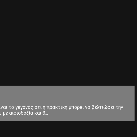
ίναι το γεγονός ότι η πρακτική μπορεί να βελτιώσει την
ε αισιοδοξία και θ...