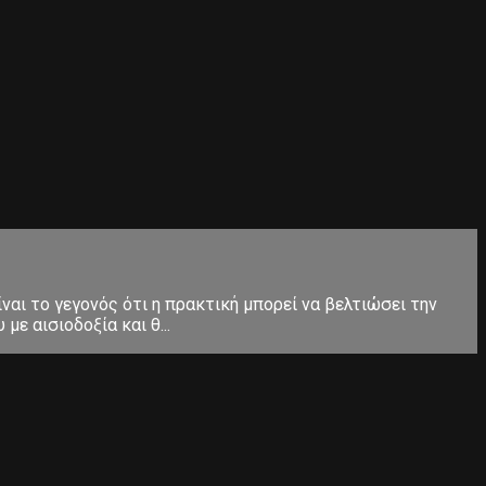
ίναι το γεγονός ότι η πρακτική μπορεί να βελτιώσει την
ε αισιοδοξία και θ...