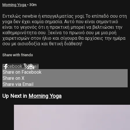
Morning Yoga
• 30m
Εντελώς newbie ή επαγγελματίας yogi; Το επίπεδό σου στη
yoga δεν έχει καμία σημασία. Αυτό που είναι σημαντικό
είναι το γεγονός ότι η πρακτική μπορεί να βελτιώσει την
καθημερινότητα σου. Ξεκίνα το πρωινό σου με μια ροή
χαιρετισμών στον ήλιο και σίγουρα θα αρχίσεις την ημέρα
σου με αισιοδοξία και θετική διάθεση!
Share with friends
Facebook
X
Email
Share on Facebook
Share on X
Share via Email
Up Next in
Morning Yoga