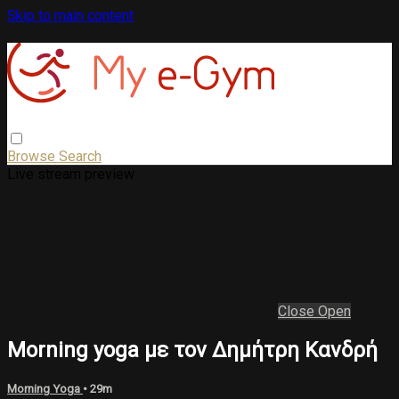
Skip to main content
Browse
Search
Live stream preview
Close
Open
Morning yoga με τον Δημήτρη Κανδρή
Morning Yoga
• 29m