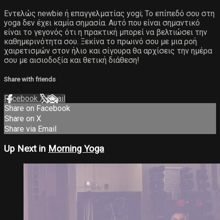
Εντελώς newbie ή επαγγελματίας yogi; Το επίπεδό σου στη
yoga δεν έχει καμία σημασία. Αυτό που είναι σημαντικό
είναι το γεγονός ότι η πρακτική μπορεί να βελτιώσει την
καθημερινότητα σου. Ξεκίνα το πρωινό σου με μια ροή
χαιρετισμών στον ήλιο και σίγουρα θα αρχίσεις την ημέρα
σου με αισιοδοξία και θετική διάθεση!
Share with friends
Facebook
X
Email
Share on Facebook
Share on X
Share via Email
Up Next in
Morning Yoga