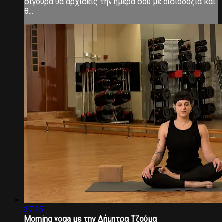
σίγουρα θα αρχίσεις την ημέρα σου με αισιοδοξία και
θ...
27:25
Morning yoga με την Δήμητρα Τζούμα