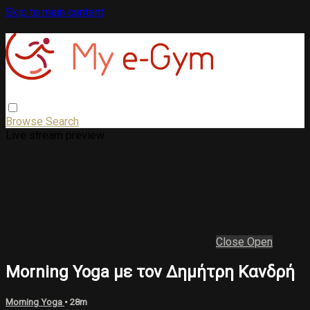
Skip to main content
Browse
Search
Live stream preview
Close
Open
Morning Yoga με τον Δημήτρη Κανδρή
Morning Yoga
• 28m