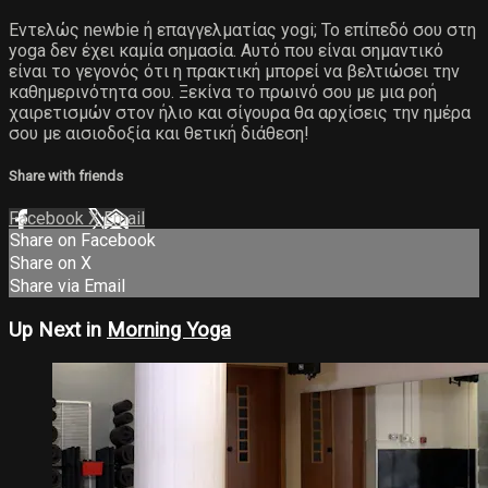
Εντελώς newbie ή επαγγελματίας yogi; Το επίπεδό σου στη
yoga δεν έχει καμία σημασία. Αυτό που είναι σημαντικό
είναι το γεγονός ότι η πρακτική μπορεί να βελτιώσει την
καθημερινότητα σου. Ξεκίνα το πρωινό σου με μια ροή
χαιρετισμών στον ήλιο και σίγουρα θα αρχίσεις την ημέρα
σου με αισιοδοξία και θετική διάθεση!
Share with friends
Facebook
X
Email
Share on Facebook
Share on X
Share via Email
Up Next in
Morning Yoga