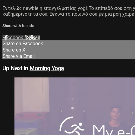
Εντελώς newbie ή επαγγελματίας yogi; Το επίπεδό σου στη yo
καθημερινότητα σου. Ξεκίνα το πρωινό σου με μια ροή χαιρε
Share with friends
Facebook
X
Email
Share on Facebook
Share on X
Share via Email
Up Next in
Morning Yoga