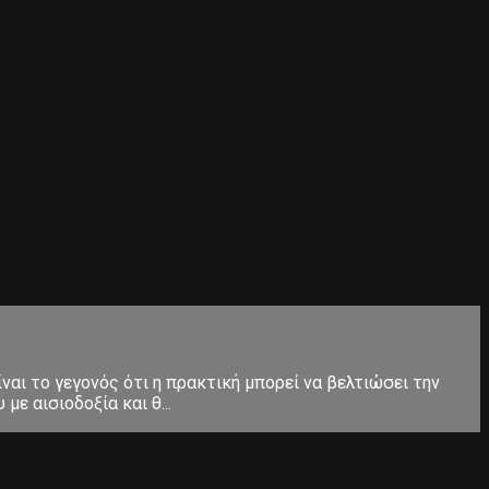
ίναι το γεγονός ότι η πρακτική μπορεί να βελτιώσει την
ε αισιοδοξία και θ...