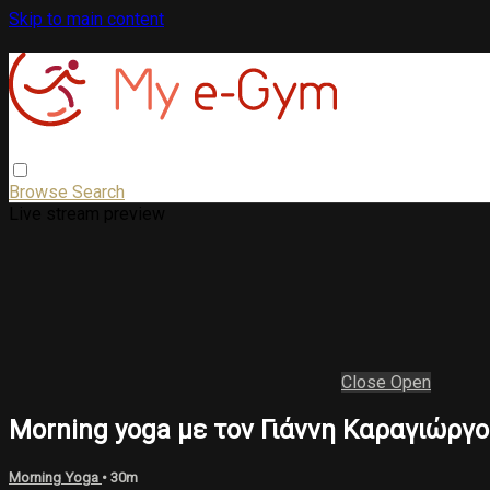
Skip to main content
Browse
Search
Live stream preview
Close
Open
Morning yoga με τον Γιάννη Καραγιώργο
Morning Yoga
• 30m