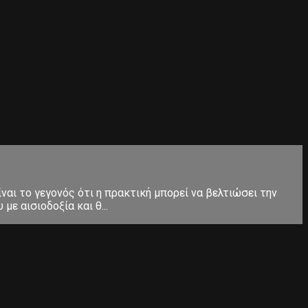
ίναι το γεγονός ότι η πρακτική μπορεί να βελτιώσει την
ε αισιοδοξία και θ...