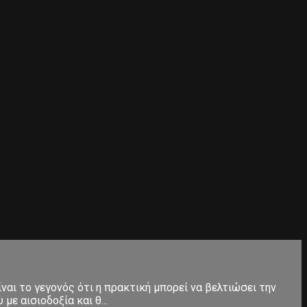
ίναι το γεγονός ότι η πρακτική μπορεί να βελτιώσει την
ε αισιοδοξία και θ...