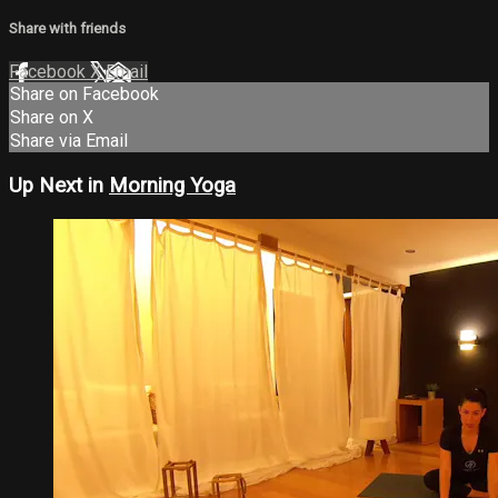
Share with friends
Facebook
X
Email
Share on Facebook
Share on X
Share via Email
Up Next in
Morning Yoga