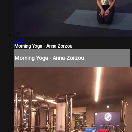
14:40
Morning Yoga - Anna Zorzou
Morning Yoga - Anna Zorzou