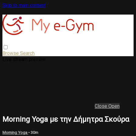
Skip to main content
Browse
Search
Live stream preview
Close
Open
Morning Yoga με την Δήμητρα Σκούρα
Morning Yoga
• 30m