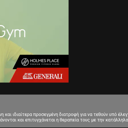
 και ιδιαίτερα προσεγμένη διατροφή για να τεθούν υπό έλεγ
άνονται και επιτυγχάνεται η θεραπεία τους με την κατάλληλ