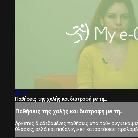
10:30
Παθήσεις της χολής και διατροφή με τη...
Παθήσεις της χολής και διατροφή με τη...
Αρκετές διαδεδομένες παθήσεις απαιτούν συγκεκριμένη
θλάσεις, αλλά και παθολογικές καταστάσεις, προλαμβ