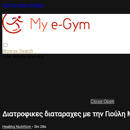
Skip to main content
Browse
Search
Live stream preview
Close
Open
Διατροφικες διαταραχες με την Γιούλη 
Healing Nutrition
• 5m 28s