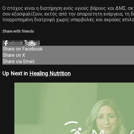
Ο στόχος είναι η διατήρηση ενός υγιούς βάρους και ΔΜΣ, σ
σου εξασφαλίζουν, εκτός από την απαραίτητη ενέργεια, τη 
Ισορροπημένη διατροφή χωρίς υπερβολές και ακραίες επιλογ
Share with friends
Facebook
X
Email
Share on Facebook
Share on X
Share via Email
Up Next in
Healing Nutrition