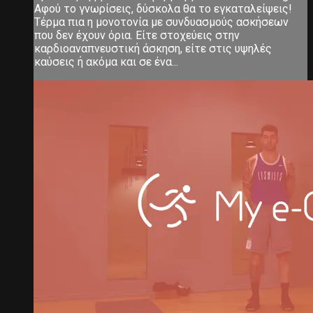
Αφού το γνωρίσεις, δύσκολα θα το εγκαταλείψεις!
Τέρμα πια η μονοτονία με συνδυασμούς ασκήσεων
που δεν έχουν όρια. Είτε στοχεύεις στην
καρδιοαναπνευστική άσκηση, είτε στις υψηλές
καύσεις ή ακόμα και σε ένα...