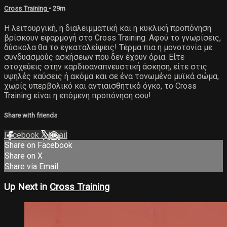
Cross Training
• 29m
Η λειτουργική, η διαλειμματική και η κυκλική προπόνηση
βρίσκουν εφαρμογή στο Cross Training. Αφού το γνωρίσεις,
δύσκολα θα το εγκαταλείψεις! Τέρμα πια η μονοτονία με
συνδυασμούς ασκήσεων που δεν έχουν όρια. Είτε
στοχεύεις στην καρδιοαναπνευστική άσκηση, είτε στις
υψηλές καύσεις ή ακόμα και σε ένα τονωμένο μυϊκά σώμα,
χωρίς υπερβολικό και αντιαισθητικό όγκο, το Cross
Training είναι η επόμενη προπόνηση σου!
Share with friends
Facebook
X
Email
Share on Facebook
Share on X
Share via Email
Up Next in
Cross Training