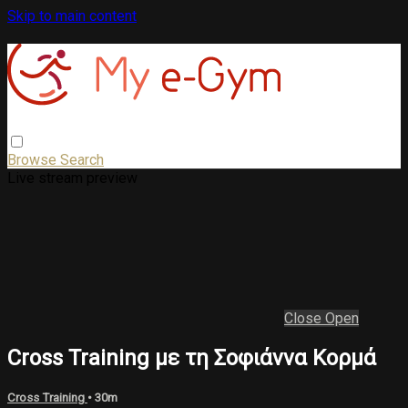
Skip to main content
Browse
Search
Live stream preview
Close
Open
Cross Training με τη Σοφιάννα Κορμά
Cross Training
• 30m