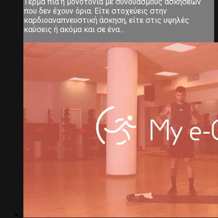
Τέρμα πια η μονοτονία με συνδυασμούς ασκήσεων
που δεν έχουν όρια. Είτε στοχεύεις στην
καρδιοαναπνευστική άσκηση, είτε στις υψηλές
καύσεις ή ακόμα και σε ένα...