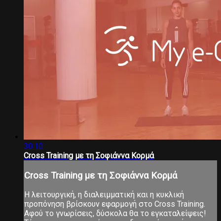
30:10
Cross Training με τη Σοφιάννα Κορμά
Cross Training με τη Σοφιάννα Κορμά
Η λειτουργική, η διαλειμματική και η κυκλική
προπόνηση βρίσκουν εφαρμογή στο Cross Training.
Αφού το γνωρίσεις, δύσκολα θα το εγκαταλείψεις!