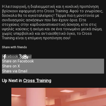
Η λειτουργική, η διαλειμματική και η κυκλική προπόνηση
βρίσκουν εφαρμογή στο Cross Training. Αφού το γνωρίσεις,
δύσκολα θα το εγκαταλείψεις! Τέρμα πια η μονοτονία με
συνδυασμούς ασκήσεων που δεν έχουν όρια. Είτε
στοχεύεις στην καρδιοαναπνευστική άσκηση, είτε στις
υψηλές καύσεις ή ακόμα και σε ένα τονωμένο μυϊκά σώμα,
χωρίς υπερβολικό και αντιαισθητικό όγκο, το Cross
Training είναι η επόμενη προπόνηση σου!
Share with friends
Facebook
X
Email
Share on Facebook
Share on X
Share via Email
Up Next in
Cross Training