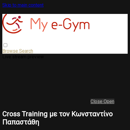
Skip to main content
Browse
Search
Live stream preview
Close
Open
Cross Training με τον Κωνσταντίνο
Παπαστάθη