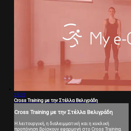
25:20
Cross Training με την Στέλλα Βελιγράδη
Cross Training με την Στέλλα Βελιγράδη
Η λειτουργική, η διαλειμματική και η κυκλική
προπόνηση βρίσκουν εφαρμογή στο Cross Training.