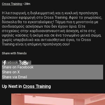
Cross Training
• 28m
Η λειτουργική, η διαλειμματική και η κυκλική προπόνηση
βρίσκουν εφαρμογή στο Cross Training. Αφού το γνωρίσεις,
δύσκολα θα το εγκαταλείψεις! Τέρμα πια η μονοτονία με
συνδυασμούς ασκήσεων που δεν έχουν όρια. Είτε
στοχεύεις στην καρδιοαναπνευστική άσκηση, είτε στις
υψηλές καύσεις ή ακόμα και σε ένα τονωμένο μυϊκά σώμα,
χωρίς υπερβολικό και αντιαισθητικό όγκο, το Cross
Training είναι η επόμενη προπόνηση σου!
Share with friends
Facebook
X
Email
Share on Facebook
Share on X
Share via Email
Up Next in
Cross Training