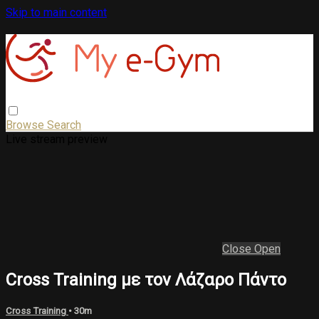
Skip to main content
Browse
Search
Live stream preview
Close
Open
Cross Training με τον Λάζαρο Πάντο
Cross Training
• 30m