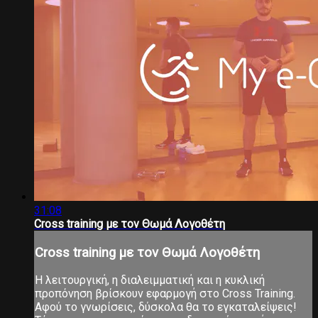
31:08
Cross training με τον Θωμά Λογοθέτη
Cross training με τον Θωμά Λογοθέτη
Η λειτουργική, η διαλειμματική και η κυκλική
προπόνηση βρίσκουν εφαρμογή στο Cross Training.
Αφού το γνωρίσεις, δύσκολα θα το εγκαταλείψεις!