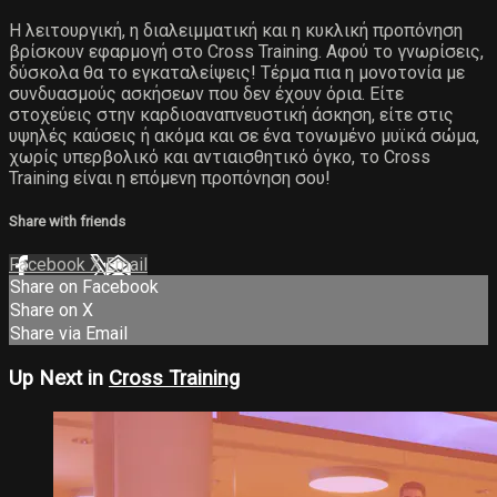
Η λειτουργική, η διαλειμματική και η κυκλική προπόνηση
βρίσκουν εφαρμογή στο Cross Training. Αφού το γνωρίσεις,
δύσκολα θα το εγκαταλείψεις! Τέρμα πια η μονοτονία με
συνδυασμούς ασκήσεων που δεν έχουν όρια. Είτε
στοχεύεις στην καρδιοαναπνευστική άσκηση, είτε στις
υψηλές καύσεις ή ακόμα και σε ένα τονωμένο μυϊκά σώμα,
χωρίς υπερβολικό και αντιαισθητικό όγκο, το Cross
Training είναι η επόμενη προπόνηση σου!
Share with friends
Facebook
X
Email
Share on Facebook
Share on X
Share via Email
Up Next in
Cross Training