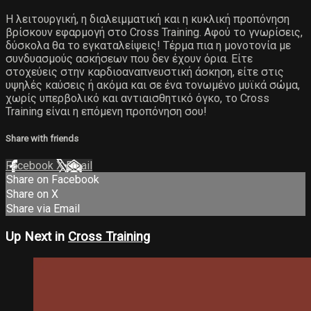
Η λειτουργική, η διαλειμματική και η κυκλική προπόνηση
βρίσκουν εφαρμογή στο Cross Training. Αφού το γνωρίσεις,
δύσκολα θα το εγκαταλείψεις! Τέρμα πια η μονοτονία με
συνδυασμούς ασκήσεων που δεν έχουν όρια. Είτε
στοχεύεις στην καρδιοαναπνευστική άσκηση, είτε στις
υψηλές καύσεις ή ακόμα και σε ένα τονωμένο μυϊκά σώμα,
χωρίς υπερβολικό και αντιαισθητικό όγκο, το Cross
Training είναι η επόμενη προπόνηση σου!
Share with friends
Facebook
X
Email
Share on Facebook
Share on X
Share via Email
Up Next in
Cross Training