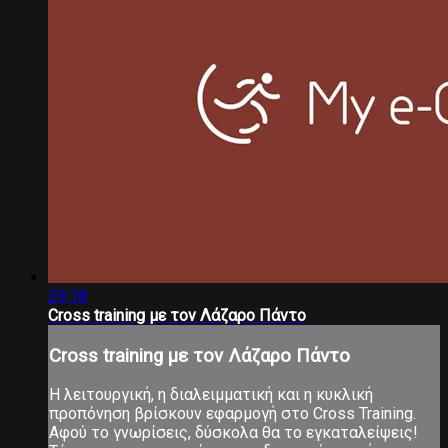
29:18
Cross training με τον Λάζαρο Πάντο
Cross training με τον Λάζαρο Πάντο
Η λειτουργική, η διαλειμματική και η κυκλική
προπόνηση βρίσκουν εφαρμογή στο Cross Training.
Αφού το γνωρίσεις, δύσκολα θα το εγκαταλείψεις!