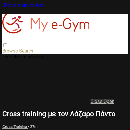
Skip to main content
Browse
Search
Live stream preview
Close
Open
Cross training με τον Λάζαρο Πάντο
Cross Training
• 27m