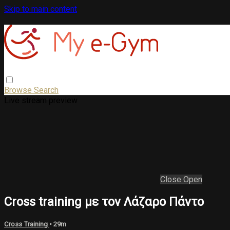
Skip to main content
Browse
Search
Live stream preview
Close
Open
Cross training με τον Λάζαρο Πάντο
Cross Training
• 29m