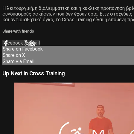
Η λειτουργική, η διαλειμματική και η κυκλική προπόνηση βρ
συνδυασμούς ασκήσεων που δεν έχουν όρια. Είτε στοχεύεις
και αντιαισθητικό όγκο, το Cross Training είναι η επόμενη π
Share with friends
Facebook
X
Email
Share on Facebook
Share on X
Share via Email
Up Next in
Cross Training