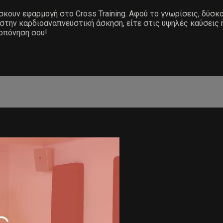
ίσκουν εφαρμογή στο Cross Training. Αφού το γνωρίσεις, δύσκ
 στην καρδιοαναπνευστική άσκηση, είτε στις υψηλές καύσεις 
ροπόνηση σου!