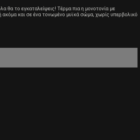
ολα θα το εγκαταλείψεις! Τέρμα πια η μονοτονία με
ή ακόμα και σε ένα τονωμένο μυϊκά σώμα, χωρίς υπερβολικό