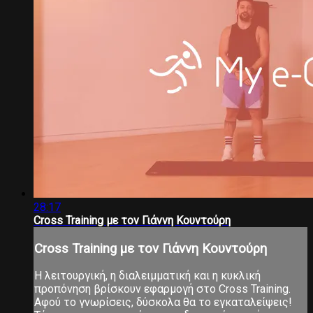
28:17
Cross Training με τον Γιάννη Κουντούρη
Cross Training με τον Γιάννη Κουντούρη
Η λειτουργική, η διαλειμματική και η κυκλική
προπόνηση βρίσκουν εφαρμογή στο Cross Training.
Αφού το γνωρίσεις, δύσκολα θα το εγκαταλείψεις!