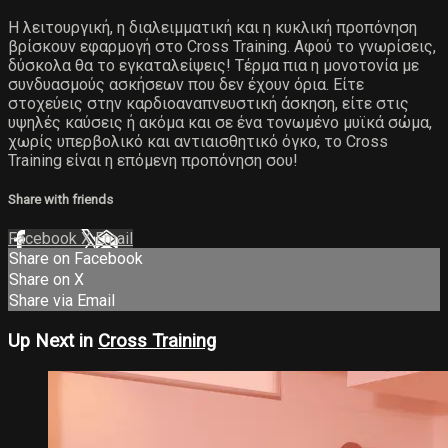
Η λειτουργική, η διαλειμματική και η κυκλική προπόνηση
βρίσκουν εφαρμογή στο Cross Training. Αφού το γνωρίσεις,
δύσκολα θα το εγκαταλείψεις! Τέρμα πια η μονοτονία με
συνδυασμούς ασκήσεων που δεν έχουν όρια. Είτε
στοχεύεις στην καρδιοαναπνευστική άσκηση, είτε στις
υψηλές καύσεις ή ακόμα και σε ένα τονωμένο μυϊκά σώμα,
χωρίς υπερβολικό και αντιαισθητικό όγκο, το Cross
Training είναι η επόμενη προπόνηση σου!
Share with friends
Facebook
X
Email
Share on Facebook
Share on X
Share via Email
Up Next in
Cross Training