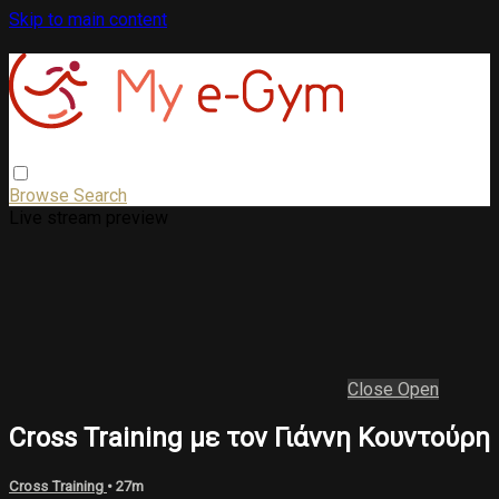
Skip to main content
Browse
Search
Live stream preview
Close
Open
Cross Training με τον Γιάννη Κουντούρη
Cross Training
• 27m