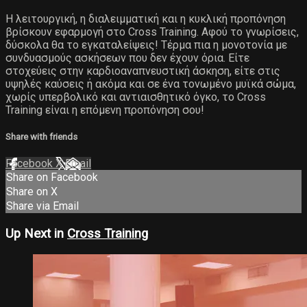
Η λειτουργική, η διαλειμματική και η κυκλική προπόνηση
βρίσκουν εφαρμογή στο Cross Training. Αφού το γνωρίσεις,
δύσκολα θα το εγκαταλείψεις! Τέρμα πια η μονοτονία με
συνδυασμούς ασκήσεων που δεν έχουν όρια. Είτε
στοχεύεις στην καρδιοαναπνευστική άσκηση, είτε στις
υψηλές καύσεις ή ακόμα και σε ένα τονωμένο μυϊκά σώμα,
χωρίς υπερβολικό και αντιαισθητικό όγκο, το Cross
Training είναι η επόμενη προπόνηση σου!
Share with friends
Facebook
X
Email
Share on Facebook
Share on X
Share via Email
Up Next in
Cross Training