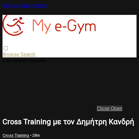
Skip to main content
Browse
Search
Live stream preview
Close
Open
Cross Training με τον Δημήτρη Κανδρή
Cross Training
• 28m