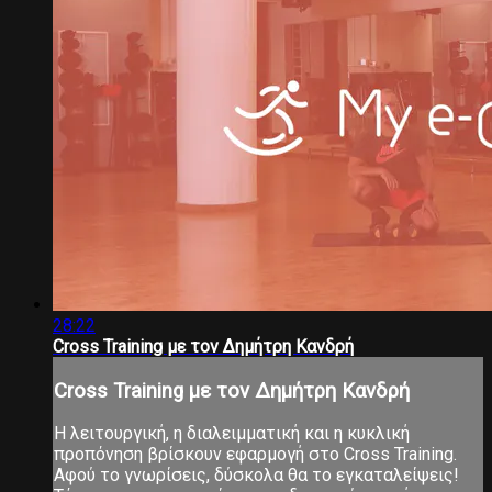
28:22
Cross Training με τον Δημήτρη Κανδρή
Cross Training με τον Δημήτρη Κανδρή
Η λειτουργική, η διαλειμματική και η κυκλική
προπόνηση βρίσκουν εφαρμογή στο Cross Training.
Αφού το γνωρίσεις, δύσκολα θα το εγκαταλείψεις!