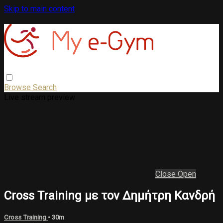
Skip to main content
Browse
Search
Live stream preview
Close
Open
Cross Training με τον Δημήτρη Κανδρή
Cross Training
• 30m