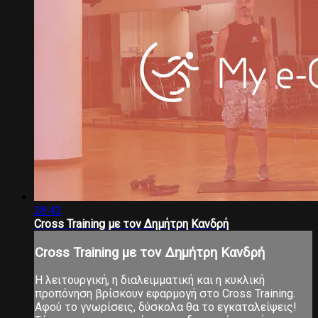
28:43
Cross Training με τον Δημήτρη Κανδρή
Cross Training με τον Δημήτρη Κανδρή
Η λειτουργική, η διαλειμματική και η κυκλική
προπόνηση βρίσκουν εφαρμογή στο Cross Training.
Αφού το γνωρίσεις, δύσκολα θα το εγκαταλείψεις!