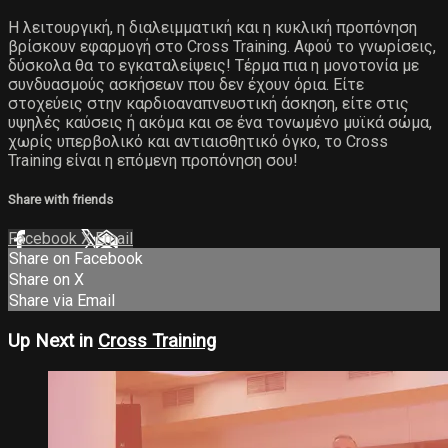
Η λειτουργική, η διαλειμματική και η κυκλική προπόνηση
βρίσκουν εφαρμογή στο Cross Training. Αφού το γνωρίσεις,
δύσκολα θα το εγκαταλείψεις! Τέρμα πια η μονοτονία με
συνδυασμούς ασκήσεων που δεν έχουν όρια. Είτε
στοχεύεις στην καρδιοαναπνευστική άσκηση, είτε στις
υψηλές καύσεις ή ακόμα και σε ένα τονωμένο μυϊκά σώμα,
χωρίς υπερβολικό και αντιαισθητικό όγκο, το Cross
Training είναι η επόμενη προπόνηση σου!
Share with friends
Facebook
X
Email
Share on Facebook
Share on X
Share via Email
Up Next in
Cross Training