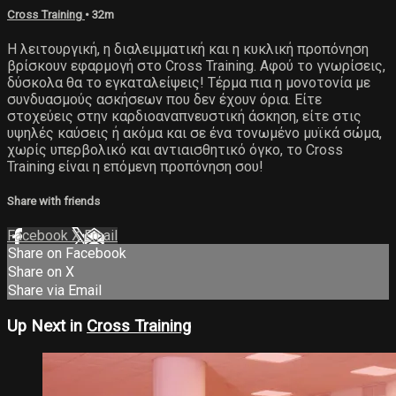
Cross Training
• 32m
Η λειτουργική, η διαλειμματική και η κυκλική προπόνηση
βρίσκουν εφαρμογή στο Cross Training. Αφού το γνωρίσεις,
δύσκολα θα το εγκαταλείψεις! Τέρμα πια η μονοτονία με
συνδυασμούς ασκήσεων που δεν έχουν όρια. Είτε
στοχεύεις στην καρδιοαναπνευστική άσκηση, είτε στις
υψηλές καύσεις ή ακόμα και σε ένα τονωμένο μυϊκά σώμα,
χωρίς υπερβολικό και αντιαισθητικό όγκο, το Cross
Training είναι η επόμενη προπόνηση σου!
Share with friends
Facebook
X
Email
Share on Facebook
Share on X
Share via Email
Up Next in
Cross Training