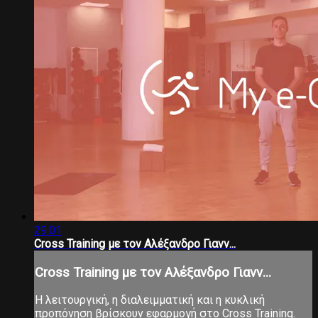
29:01
Cross Training με τον Αλέξανδρο Γιανν...
Cross Training με τον Αλέξανδρο Γιανν...
Η λειτουργική, η διαλειμματική και η κυκλική
προπόνηση βρίσκουν εφαρμογή στο Cross Training.