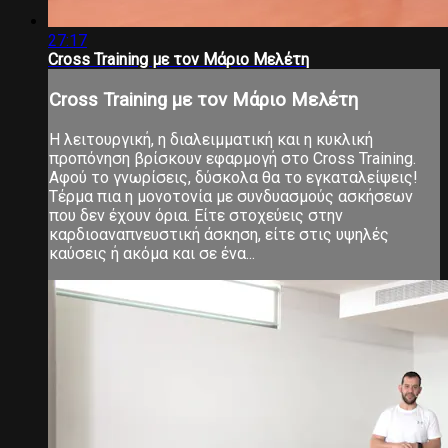
27:17
Cross Training με τον Μάριο Μελέτη
Cross Training με τον Μάριο Μελέτη
Η λειτουργική, η διαλειμματική και η κυκλική
προπόνηση βρίσκουν εφαρμογή στο Cross Training.
Αφού το γνωρίσεις, δύσκολα θα το εγκαταλείψεις!
Τέρμα πια η μονοτονία με συνδυασμούς ασκήσεων
που δεν έχουν όρια. Είτε στοχεύεις στην
καρδιοαναπνευστική άσκηση, είτε στις υψηλές
καύσεις ή ακόμα και σε ένα...