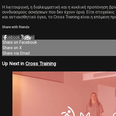
Η λειτουργική, η διαλειμματική και η κυκλική προπόνηση βρ
συνδυασμούς ασκήσεων που δεν έχουν όρια. Είτε στοχεύεις
και αντιαισθητικό όγκο, το Cross Training είναι η επόμενη π
Share with friends
Facebook
X
Email
Share on Facebook
Share on X
Share via Email
Up Next in
Cross Training