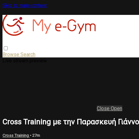
Skip to main content
Browse
Search
Live stream preview
Close
Open
Cross Training με την Παρασκευή Γιάνν
Cross Training
• 27m