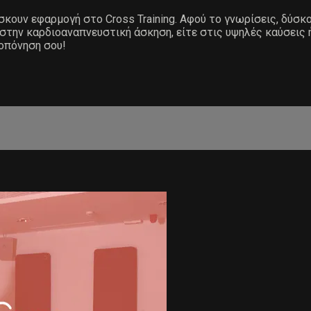
ίσκουν εφαρμογή στο Cross Training. Αφού το γνωρίσεις, δύσκ
 στην καρδιοαναπνευστική άσκηση, είτε στις υψηλές καύσεις 
ροπόνηση σου!