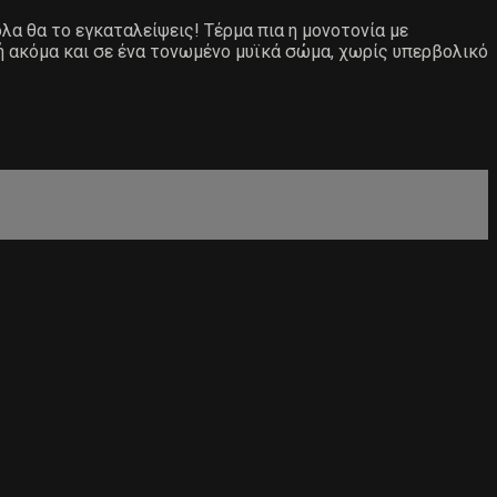
ολα θα το εγκαταλείψεις! Τέρμα πια η μονοτονία με
ή ακόμα και σε ένα τονωμένο μυϊκά σώμα, χωρίς υπερβολικό