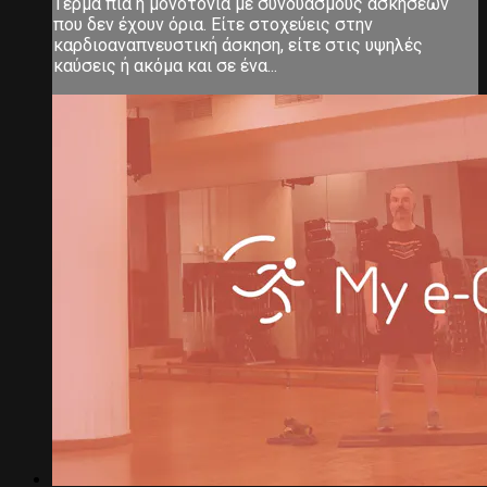
Τέρμα πια η μονοτονία με συνδυασμούς ασκήσεων
που δεν έχουν όρια. Είτε στοχεύεις στην
καρδιοαναπνευστική άσκηση, είτε στις υψηλές
καύσεις ή ακόμα και σε ένα...