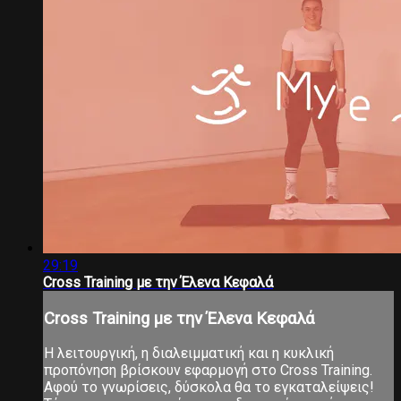
29:19
Cross Training με την Έλενα Κεφαλά
Cross Training με την Έλενα Κεφαλά
Η λειτουργική, η διαλειμματική και η κυκλική
προπόνηση βρίσκουν εφαρμογή στο Cross Training.
Αφού το γνωρίσεις, δύσκολα θα το εγκαταλείψεις!