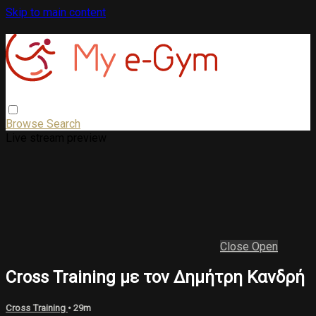
Skip to main content
Browse
Search
Live stream preview
Close
Open
Cross Training με τον Δημήτρη Κανδρή
Cross Training
• 29m