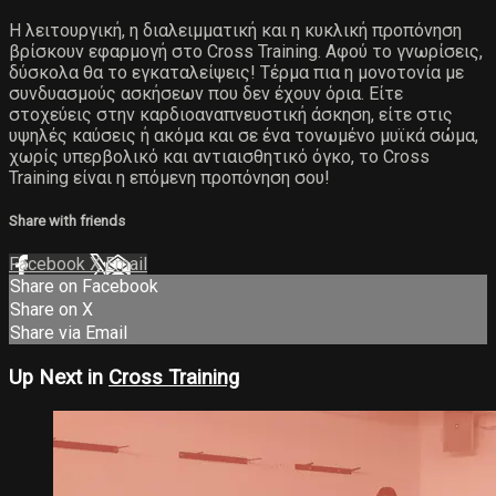
Η λειτουργική, η διαλειμματική και η κυκλική προπόνηση
βρίσκουν εφαρμογή στο Cross Training. Αφού το γνωρίσεις,
δύσκολα θα το εγκαταλείψεις! Τέρμα πια η μονοτονία με
συνδυασμούς ασκήσεων που δεν έχουν όρια. Είτε
στοχεύεις στην καρδιοαναπνευστική άσκηση, είτε στις
υψηλές καύσεις ή ακόμα και σε ένα τονωμένο μυϊκά σώμα,
χωρίς υπερβολικό και αντιαισθητικό όγκο, το Cross
Training είναι η επόμενη προπόνηση σου!
Share with friends
Facebook
X
Email
Share on Facebook
Share on X
Share via Email
Up Next in
Cross Training