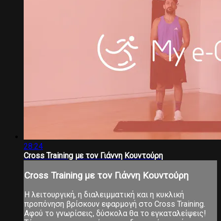
28:24
Cross Training με τον Γιάννη Κουντούρη
Cross Training με τον Γιάννη Κουντούρη
Η λειτουργική, η διαλειμματική και η κυκλική
προπόνηση βρίσκουν εφαρμογή στο Cross Training.
Αφού το γνωρίσεις, δύσκολα θα το εγκαταλείψεις!