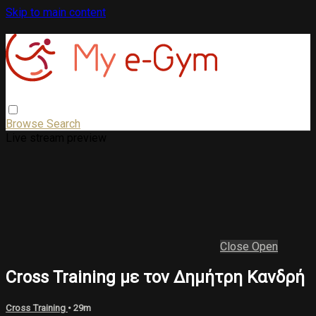
Skip to main content
Browse
Search
Live stream preview
Close
Open
Cross Training με τον Δημήτρη Κανδρή
Cross Training
• 29m