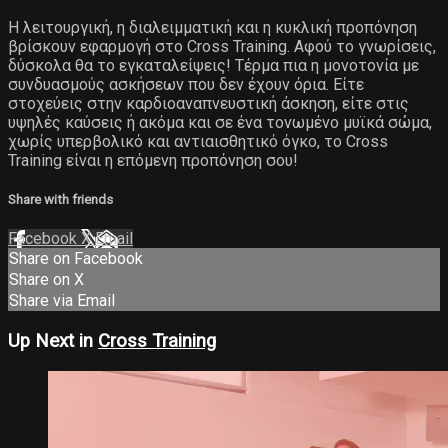
Η λειτουργική, η διαλειμματική και η κυκλική προπόνηση
βρίσκουν εφαρμογή στο Cross Training. Αφού το γνωρίσεις,
δύσκολα θα το εγκαταλείψεις! Τέρμα πια η μονοτονία με
συνδυασμούς ασκήσεων που δεν έχουν όρια. Είτε
στοχεύεις στην καρδιοαναπνευστική άσκηση, είτε στις
υψηλές καύσεις ή ακόμα και σε ένα τονωμένο μυϊκά σώμα,
χωρίς υπερβολικό και αντιαισθητικό όγκο, το Cross
Training είναι η επόμενη προπόνηση σου!
Share with friends
Facebook
X
Email
Share on Facebook
Share on X
Share via Email
Up Next in
Cross Training