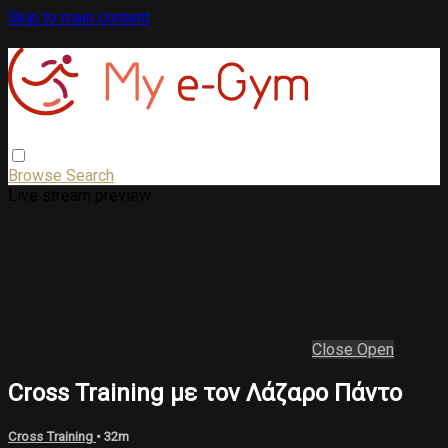
Skip to main content
Browse
Search
Live stream preview
Close
Open
Cross Training με τον Λάζαρο Πάντο
Cross Training
• 32m