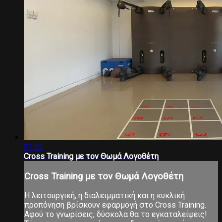
31:42
Cross Training με τον Θωμά Λογοθέτη
Cross Training με τον Θωμά Λογοθέτη
Η λειτουργική, η διαλειμματική και η κυκλική
προπόνηση βρίσκουν εφαρμογή στο Cross Training.
Αφού το γνωρίσεις, δύσκολα θα το εγκαταλείψεις!