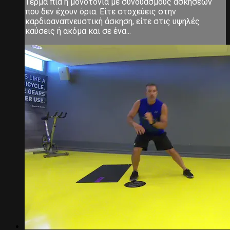
Τέρμα πια η μονοτονία με συνδυασμούς ασκήσεων
που δεν έχουν όρια. Είτε στοχεύεις στην
καρδιοαναπνευστική άσκηση, είτε στις υψηλές
καύσεις ή ακόμα και σε ένα...