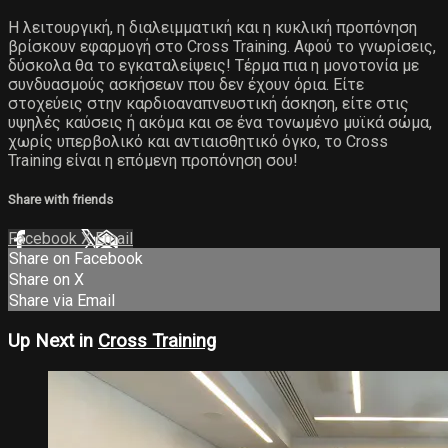
Η λειτουργική, η διαλειμματική και η κυκλική προπόνηση
βρίσκουν εφαρμογή στο Cross Training. Αφού το γνωρίσεις,
δύσκολα θα το εγκαταλείψεις! Τέρμα πια η μονοτονία με
συνδυασμούς ασκήσεων που δεν έχουν όρια. Είτε
στοχεύεις στην καρδιοαναπνευστική άσκηση, είτε στις
υψηλές καύσεις ή ακόμα και σε ένα τονωμένο μυϊκά σώμα,
χωρίς υπερβολικό και αντιαισθητικό όγκο, το Cross
Training είναι η επόμενη προπόνηση σου!
Share with friends
Facebook
X
Email
Share on Facebook
Share on X
Share via Email
Up Next in
Cross Training