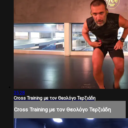
35:28
Cross Training με τον Θεολόγο Τερζιάδη
Cross Training με τον Θεολόγο Τερζιάδη