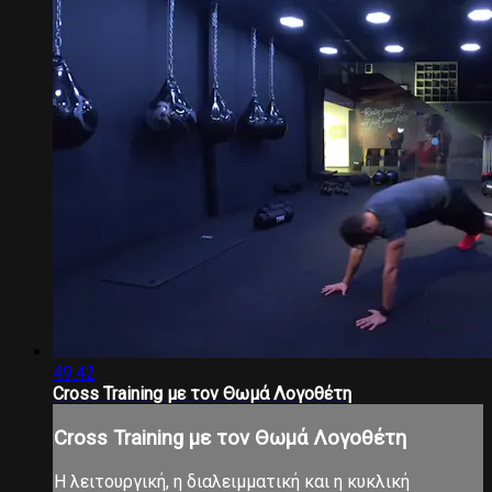
49:42
Cross Training με τον Θωμά Λογοθέτη
Cross Training με τον Θωμά Λογοθέτη
Η λειτουργική, η διαλειμματική και η κυκλική