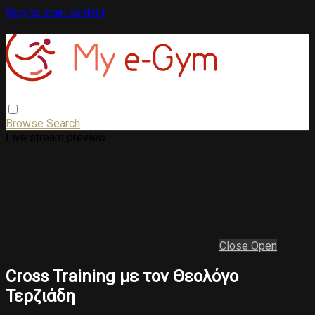
Skip to main content
Browse
Search
Live stream preview
Close
Open
Cross Training με τον Θεολόγο
Τερζιάδη