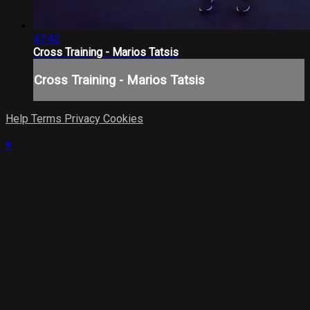
47:42
Cross Training - Marios Tatsis
Cross Training - Marios Tatsis
Help
Terms
Privacy
Cookies
×