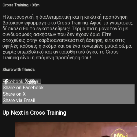
Cross Training
• 35m
Η λειτουργική, η διαλειμματική και η κυκλική προπόνηση
βρίσκουν εφαρμογή στο Cross Training. Αφού το γνωρίσεις,
δύσκολα θα το εγκαταλείψεις! Τέρμα πια η μονοτονία με
συνδυασμούς ασκήσεων που δεν έχουν όρια. Είτε
στοχεύεις στην καρδιοαναπνευστική άσκηση, είτε στις
υψηλές καύσεις ή ακόμα και σε ένα τονωμένο μυϊκά σώμα,
χωρίς υπερβολικό και αντιαισθητικό όγκο, το Cross
Training είναι η επόμενη προπόνηση σου!
Share with friends
Facebook
X
Email
Share on Facebook
Share on X
Share via Email
Up Next in
Cross Training