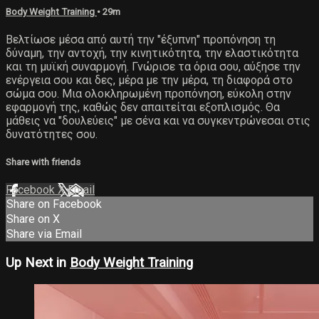
Body Weight Training
• 29m
Βελτίωσε μέσα από αυτή την "έξυπνη" προπόνηση τη
δύναμη, την αντοχή, την κινητικότητα, την ελαστικότητα
και τη μυϊκή συναρμογή. Γνώρισε τα όρια σου, αύξησε την
ενέργεια σου και δες, μέρα με την μέρα, τη διαφορά στο
σώμα σου. Μια ολοκληρωμένη προπόνηση, εύκολη στην
εφαρμογή της, καθώς δεν απαιτείται εξοπλισμός. Θα
μάθεις να "δουλεύεις" με σένα και να συγκεντρώνεσαι στις
δυνατότητες σου.
Share with friends
Facebook
X
Email
Share on Facebook
Share on X
Share via Email
Up Next in
Body Weight Training